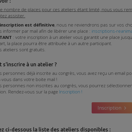
oir :
 le nombre de places pour ces ateliers étant limité, nous vous rem
ez assister.
inscription est définitive
, nous ne reviendrons pas sur vos cho
 informer par mail afin de libérer une place :
inscriptions-reani
TANT
: votre inscription à un atelier vous garantit une place jusq
art, la place pourra être attribuée à un autre participant.
s ateliers sont gratuits.
'inscrire à un atelier ?
s personnes déjà inscrite au congrès, vous avez reçu un email po
vous dans votre boite mail !
s personnes non inscrites au congrès, vous pourrez sélectionner l
tion. Rendez-vous sur la page
Inscription !
Inscription
 ci-dessous la liste des ateliers disponibles :