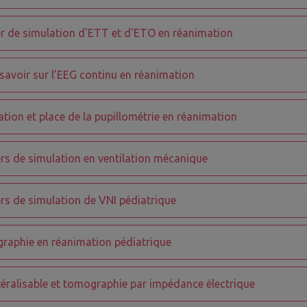
er de simulation d'ETT et d'ETO en réanimation
savoir sur l’EEG continu en réanimation
sation et place de la pupillométrie en réanimation
ers de simulation en ventilation mécanique
ers de simulation de VNI pédiatrique
raphie en réanimation pédiatrique
atéralisable et tomographie par impédance électrique