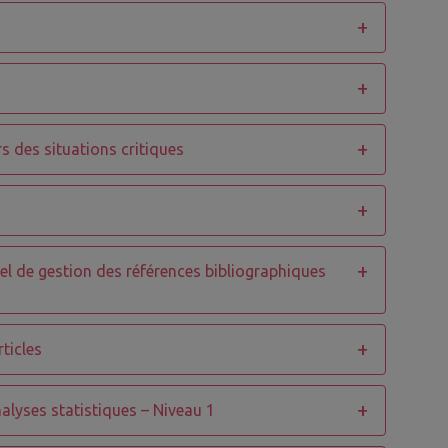
s des situations critiques
ciel de gestion des références bibliographiques
rticles
nalyses statistiques – Niveau 1